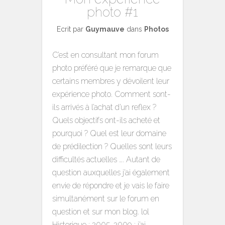
photo #1
Ecrit par
Guymauve
dans
Photos
C’est en consultant mon forum
photo préféré que je remarque que
certains membres y dévoilent leur
expérience photo. Comment sont-
ils arrivés à l’achat d’un reflex ?
Quels objectifs ont-ils acheté et
pourquoi ? Quel est leur domaine
de prédilection ? Quelles sont leurs
difficultés actuelles …. Autant de
question auxquelles j’ai également
envie de répondre et je vais le faire
simultanément sur le forum en
question et sur mon blog. lol
Historique : 2005-2009 : j’ai