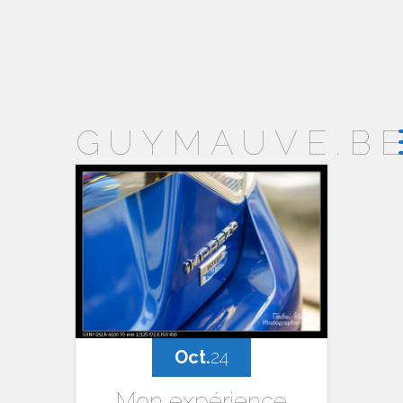
GUYMAUVE.B
Oct.
24
Mon expérience