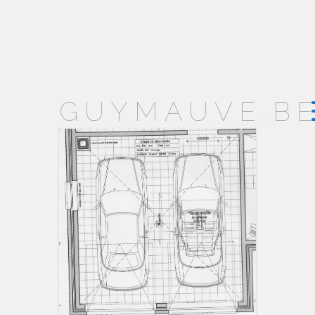
GUYMAUVE.B