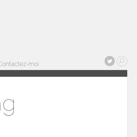
Contactez-moi
ng