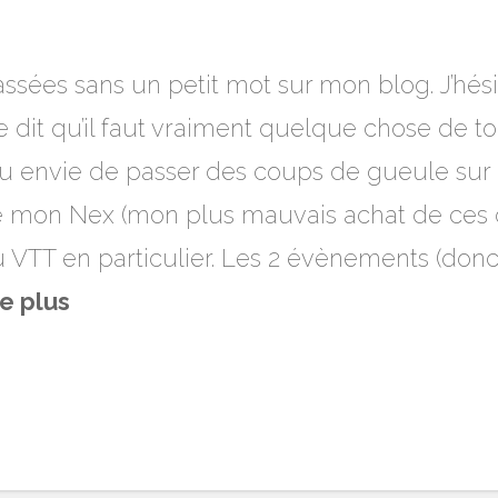
sées sans un petit mot sur mon blog. J’hés
e dit qu’il faut vraiment quelque chose de t
i eu envie de passer des coups de gueule s
e mon Nex (mon plus mauvais achat de ces d
u VTT en particulier. Les 2 évènements (donc
re plus