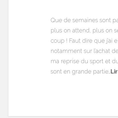
Que de semaines sont pas
plus on attend, plus on s
coup ! Faut dire que j’a
notamment sur l’achat d
ma reprise du sport et d
sont en grande partie…
Li