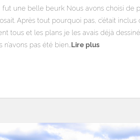
n fut une belle beurk Nous avons choisi de p
ait. Après tout pourquoi pas, c’était inclus da
ent tous et les plans je les avais déjà dessin
s n’avons pas été bien…
Lire plus