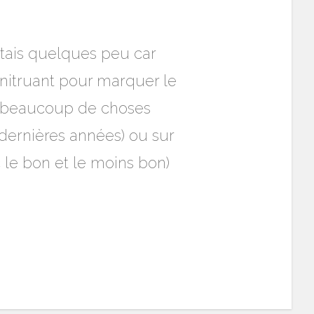
itais quelques peu car
onitruant pour marquer le
ur beaucoup de choses
ernières années) ou sur
 le bon et le moins bon)