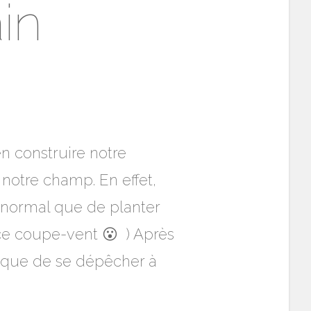
ain
en construire notre
notre champ. En effet,
s normal que de planter
r ce coupe-vent 😮 ) Après
l que de se dépêcher à