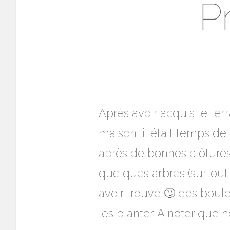
Pr
Après avoir acquis le ter
maison, il était temps d
après de bonnes clôtures
quelques arbres (surtout q
avoir trouvé 🙄 des boul
les planter. A noter que