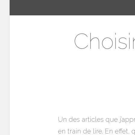
Choisi
Un des articles que j’app
en train de lire. En effet