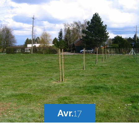
Avr.
17