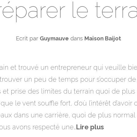
éparer le terr
Ecrit par
Guymauve
dans
Maison Baijot
rain et trouvé un entrepreneur qui veuille bi
e trouver un peu de temps pour s’occuper de 
 et prise des limites du terrain quoi de plu
ue le vent souffle fort, d’où l’intérêt d’avoi
eaux dans une carrière, quoi de plus norma
 nous avons respecté une…
Lire plus