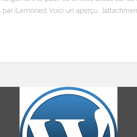
s par iLemoned. Voici un aperçu : [attachmen