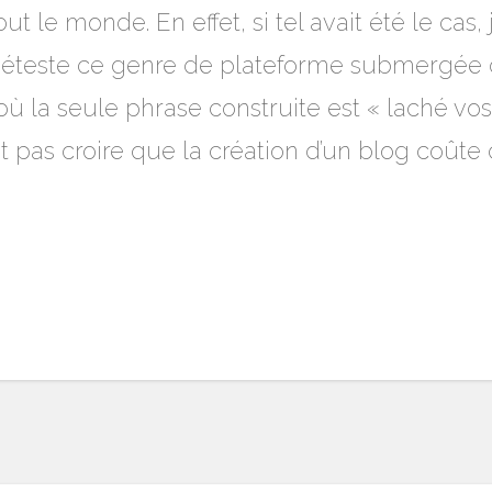
 le monde. En effet, si tel avait été le cas, 
déteste ce genre de plateforme submergée d
où la seule phrase construite est « laché vo
ut pas croire que la création d’un blog coûte d