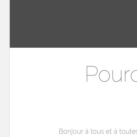
Pourq
Bonjour à tous et à toutes