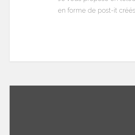
en forme de post-it créé