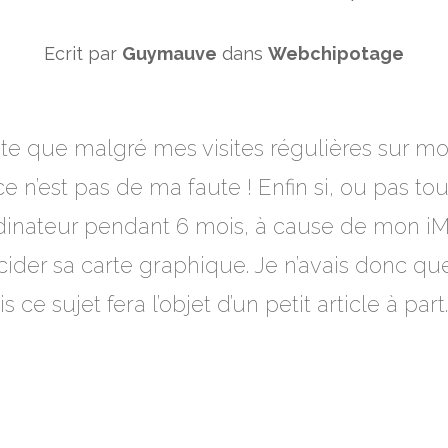
Ecrit par
Guymauve
dans
Webchipotage
e que malgré mes visites régulières sur mon
e n’est pas de ma faute ! Enfin si, ou pas tout 
rdinateur pendant 6 mois, à cause de mon i
ider sa carte graphique. Je n’avais donc que
ce sujet fera l’objet d’un petit article à part.