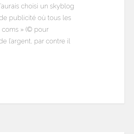
j’aurais choisi un skyblog
e publicité où tous les
s coms » (© pour
e l’argent, par contre il