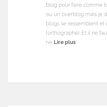
blog pour faire comme tout
ou un overblog mais je 
blogs se ressemblent et 
l’orthographe). Et il ne fa
ne…
Lire plus