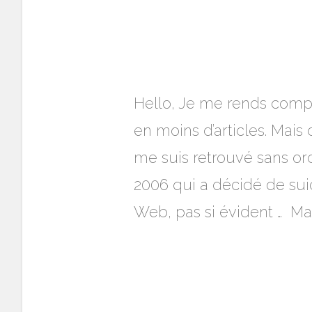
Hello, Je me rends compt
en moins d’articles. Mais c
me suis retrouvé sans o
2006 qui a décidé de suic
Web, pas si évident … Mais 