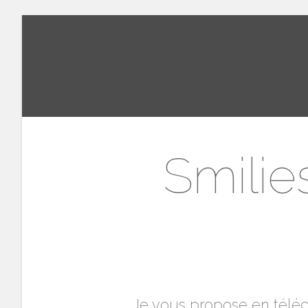
Smilie
Je vous propose en téléch