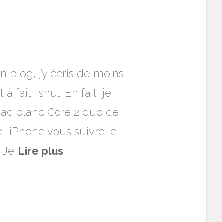
 blog, j’y écris de moins
à fait :shut: En fait, je
Mac blanc Core 2 duo de
 l’iPhone vous suivre le
 Je…
Lire plus