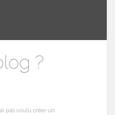
blog ?
n’ai pas voulu créer un