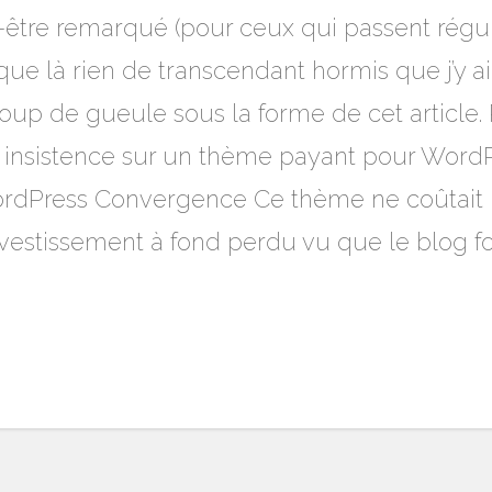
tre remarqué (pour ceux qui passent réguliè
ue là rien de transcendant hormis que j’y ai
coup de gueule sous la forme de cet article.
ec insistence sur un thème payant pour Wor
Press Convergence Ce thème ne coûtait pa
investissement à fond perdu vu que le blog f