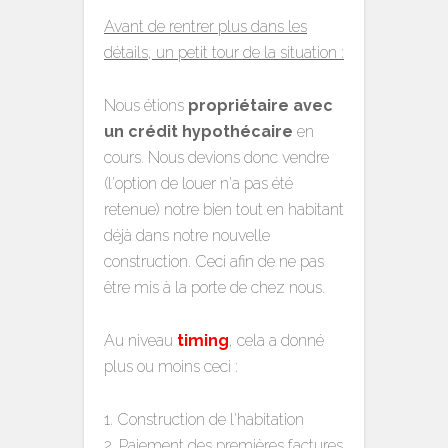
Avant de rentrer plus dans les
détails, un petit tour de la situation :
Nous étions
propriétaire avec
un crédit hypothécaire
en
cours. Nous devions donc vendre
(l'option de louer n'a pas été
retenue) notre bien tout en habitant
déjà dans notre nouvelle
construction. Ceci afin de ne pas
être mis à la porte de chez nous.
Au niveau
timing
, cela a donné
plus ou moins ceci :
Construction de l'habitation
Paiement des premières factures