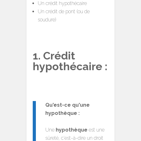
Un crédit hypothécaire
Un crédit de pont (ou de
soudure)
1. Crédit
hypothécaire :
Qu'est-ce qu'une
hypothèque :
Une
hypothèque
est une
sûreté, c'est-à-dire un droit