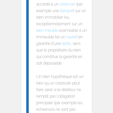
accordé à un
créancier
(par
exemple une
banque
) sur un
bien immobilier (ou
exceptionnellement sur un
bien meuble
assimilable à un
immeuble tel un
navire
) en
garantie d'une
dette
, sans
que le propriétaire du bien
qui constitue la garantie en
soit dépossédé.
Un bien hypothéqué est un
bien qu'un créancier peut
faire saisir si le débiteur ne
remplit pas l'obligation
principale (par exemple les
échéances ne sont pas