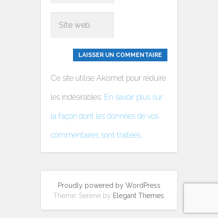
Ce site utilise Akismet pour réduire
les indésirables.
En savoir plus sur
la façon dont les données de vos
commentaires sont traitées
.
Proudly powered by WordPress
Theme: Serene by
Elegant Themes
.