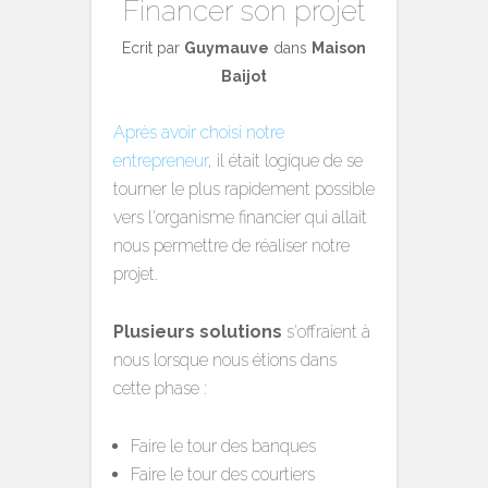
Financer son projet
Ecrit par
Guymauve
dans
Maison
Baijot
Après avoir choisi notre
entrepreneur
, il était logique de se
tourner le plus rapidement possible
vers l'organisme financier qui allait
nous permettre de réaliser notre
projet.
Plusieurs solutions
s'offraient à
nous lorsque nous étions dans
cette phase :
Faire le tour des banques
Faire le tour des courtiers