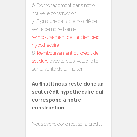
Déménagement dans notre
nouvelle construction
Signature de l'acte notarié de
vente de notre bien et
remboursement de l'ancien crédit
hypothécaire
Remboursement du crédit de
soudure
avec la plus-value faite
sur la vente de la maison.
Au final il nous reste donc un
seul crédit hypothécaire qui
correspond à notre
construction
.
Nous avons donc réaliser 2 crédits :