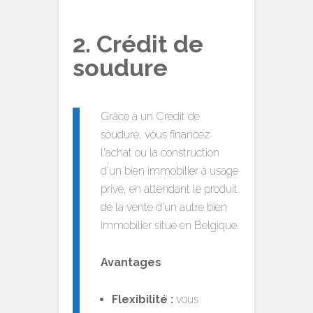
2. Crédit de
soudure
Grâce à un Crédit de
soudure, vous financez
l'achat ou la construction
d'un bien immobilier à usage
privé, en attendant le produit
de la vente d'un autre bien
immobilier situé en Belgique.
Avantages
Flexibilité :
vous