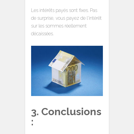
Les intérêts payés sont fixes. Pas
de surprise, vous payez de l'intérêt
sur les sommes réellement
décaissées.
3. Conclusions
: