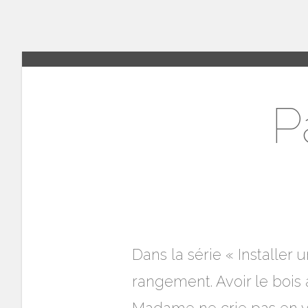
P
Dans la série « Installer 
rangement. Avoir le bois 