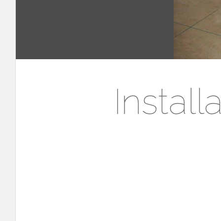
Instal