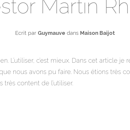
stor Martin Rh
Ecrit par
Guymauve
dans
Maison Baijot
en. L’utiliser, c’est mieux. Dans cet article
ue nous avons pu faire. Nous étions très cont
ès content de l’utiliser.