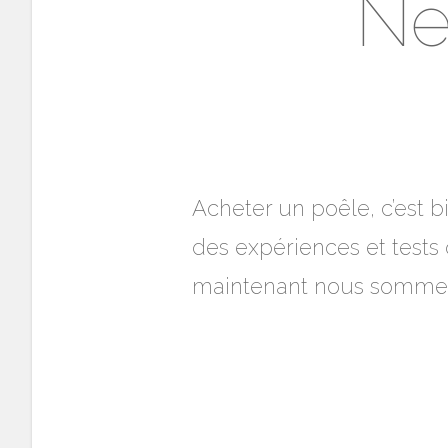
Ne
Acheter un poêle, c’est bi
des expériences et tests q
maintenant nous sommes tr