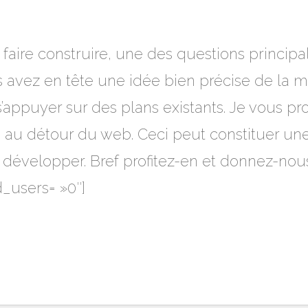
faire construire, une des questions principal
 avez en tête une idée bien précise de la ma
 s’appuyer sur des plans existants. Je vous 
s au détour du web. Ceci peut constituer un
développer. Bref profitez-en et donnez-nous
_users= »0″]