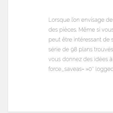
Lorsque l’on envisage de 
des pièces. Même si vous
peut être intéressant de
série de 98 plans trouvé
vous donnez des idées à 
force_saveas= »0″ logged