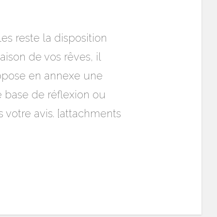
es reste la disposition
ison de vos rêves, il
propose en annexe une
e base de réflexion ou
 votre avis. [attachments