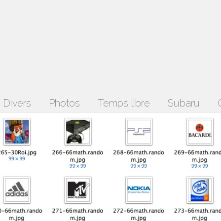
Divers
Photos
Temps libre
Subaru