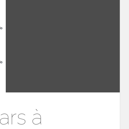
ars à