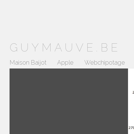
GUYMAUVE.BE
Maison Baijot
Apple
Webchipotage