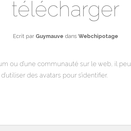
télécharger
Ecrit par
Guymauve
dans
Webchipotage
rum ou d’une communauté sur le web, il peut
tiliser des avatars pour s’identifier.