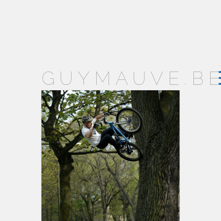
GUYMAUVE.B