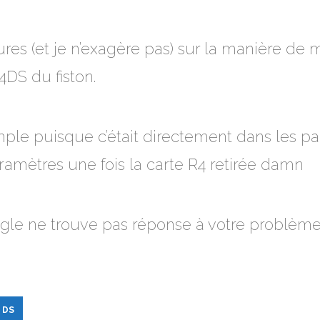
ures (et je n’exagère pas) sur la manière de m
4DS du fiston.
imple puisque c’était directement dans les p
ramètres une fois la carte R4 retirée damn
 ne trouve pas réponse à votre problème, c
 DS