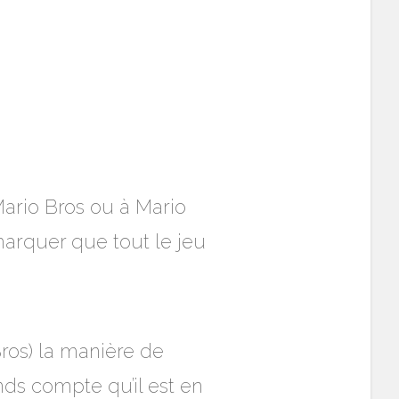
Mario Bros ou à Mario
marquer que tout le jeu
ros) la manière de
nds compte qu’il est en