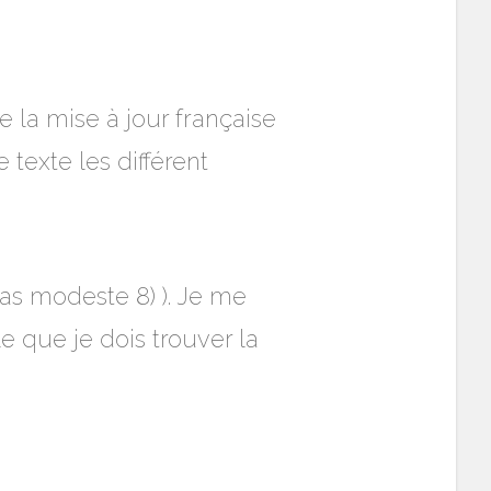
e la mise à jour française
 texte les différent
pas modeste 8) ). Je me
le que je dois trouver la