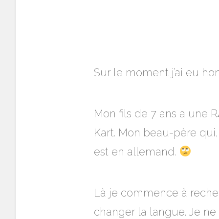
Sur le moment j’ai eu hont
Mon fils de 7 ans a une R
Kart. Mon beau-père qui,
est en allemand.
Là je commence à recherc
changer la langue. Je ne 