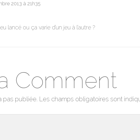
mbre 2013 à 21h35
eu lancé ou ça varie d’un jeu à l’autre ?
 a Comment
a pas publiée.
Les champs obligatoires sont indi