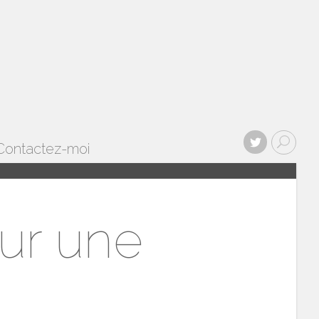
Contactez-moi
ur une