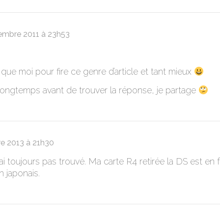
embre 2011 à 23h53
a que moi pour fire ce genre d’article et tant mieux
longtemps avant de trouver la réponse, je partage
e 2013 à 21h30
’ai toujours pas trouvé. Ma carte R4 retirée la DS est en f
n japonais.