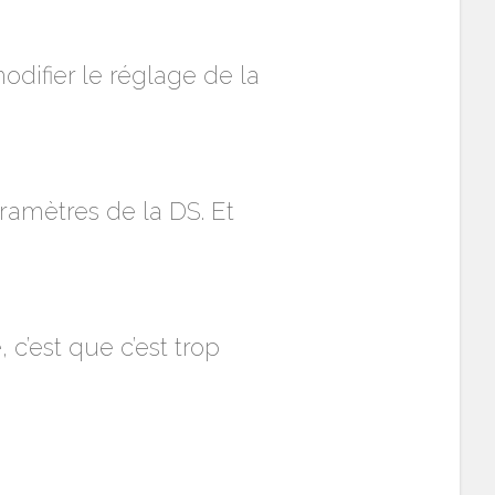
odifier le réglage de la
aramètres de la DS. Et
’est que c’est trop