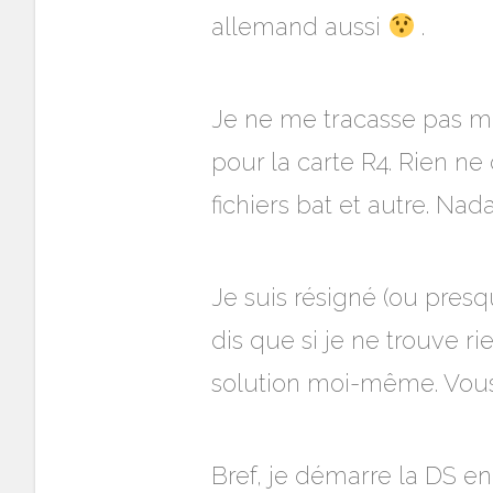
allemand aussi
.
Je ne me tracasse pas 
pour la carte R4. Rien ne 
fichiers bat et autre. Nada
Je suis résigné (ou presq
dis que si je ne trouve ri
solution moi-même. Vous
Bref, je démarre la DS en 