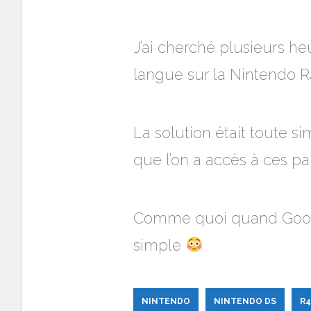
J’ai cherché plusieurs he
langue sur la Nintendo R
La solution était toute s
que l’on a accès à ces pa
Comme quoi quand Google
simple
NINTENDO
NINTENDO DS
R4