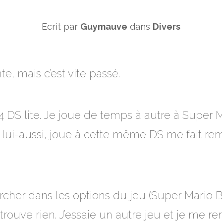
Ecrit par
Guymauve
dans
Divers
e, mais c’est vite passé.
4 DS lite. Je joue de temps à autre à Super 
 lui-aussi, joue à cette même DS me fait re
her dans les options du jeu (Super Mario B
trouve rien. J’essaie un autre jeu et je me re