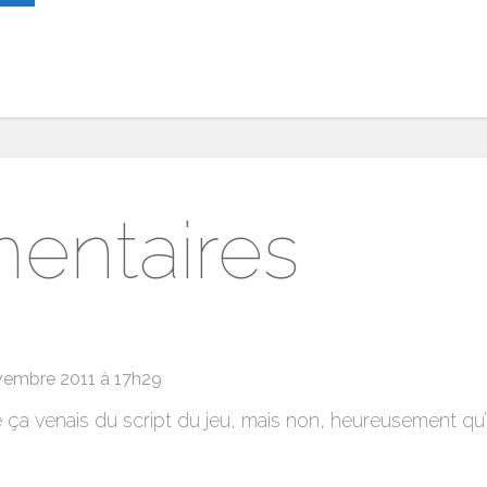
entaires
vembre 2011 à 17h29
 ça venais du script du jeu, mais non, heureusement qu’il